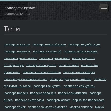
попперсы купить
попперсы купить
Теги
попперс и виагра
попперс новосибирске
попперс не действует
попперс наркотик
попперс купить спб
попперс купить москва
попперс купить минск
попперс купить киев
попперс купить
екатеринбург
попперс киев купить
попперс киев
попперс как
применять
попперс как использовать
попперс новосибирск
попперс для анального секса
попперс где купить в москве
попперс
где купить в киеве
попперс где купить
попперс в спб купить
попперс вреден
попперс воронеж
попперс википедия
попперс
видео
попперс амстердам
попперсы оптом
порно под попперсом
попперс томск
попперс заказать в москве
москва попперс
маска