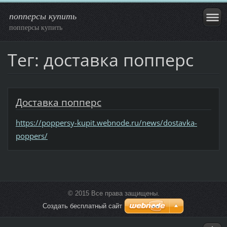
попперсы купить
попперсы купить
Тег: доставка попперс
Доставка попперс
https://poppersy-kupit.webnode.ru/news/dostavka-
poppers/
© 2015 Все права защищены.
Создать бесплатный сайт