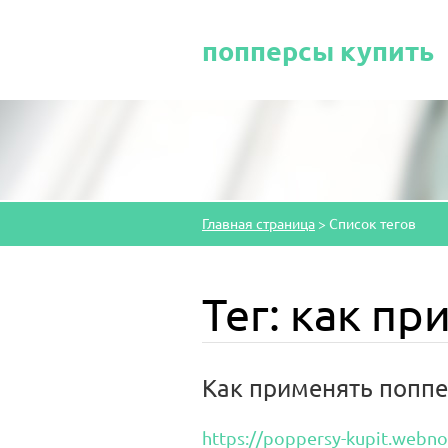
попперсы купить
Главная страница
>
Список тегов
Тег: как п
Как применять поппе
https://poppersy-kupit.webn