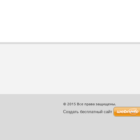
© 2015 Все права защищены.
Создать бесплатный сайт