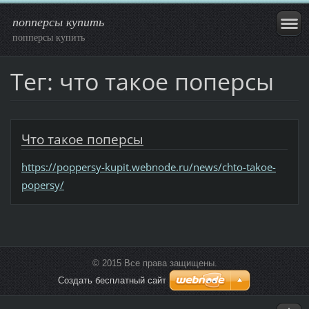
попперсы купить
попперсы купить
Тег: что такое поперсы
Что такое поперсы
https://poppersy-kupit.webnode.ru/news/chto-takoe-
popersy/
© 2015 Все права защищены.
Создать бесплатный сайт