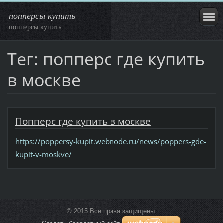
попперсы купить
попперсы купить
Тег: попперс где купить
в москве
Попперс где купить в москве
https://poppersy-kupit.webnode.ru/news/poppers-gde-
kupit-v-moskve/
© 2015 Все права защищены.