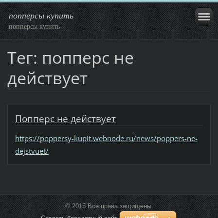
попперсы купить
попперсы купить
Тег: попперс не
действует
Попперс не действует
https://poppersy-kupit.webnode.ru/news/poppers-ne-
dejstvuet/
© 2015 Все права защищены.