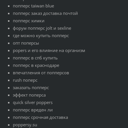
попперс taiwan blue
попперс заказ доставка почтой
попперс химки
форум попперс jolt и sexline
где можно купить попперс
опт поперсы
popers и его влияние на организм
попперс в спб купить
попперс в краснодаре
впечатления от попперсов
rush поперс
заказать попперс
эффект поперса
quick silver poppers
попперс вреден ли
попперс срочная доставка
poppersy.su