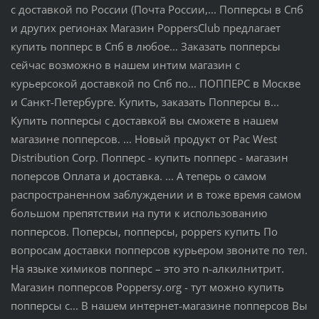
с доставкой по России (Почта России,... Попперсы в Спб
и других регионах Магазин PoppersClub предлагает
купить попперс в Спб в любое... Заказать попперсы
сейчас возможно в нашем интим магазин с
курьерсокой доставкой по Спб по... ПОППЕРС в Москве
и Санкт-Петербурге. Купить, заказать Попперсы в...
Купить попперсы с доставкой вы сможете в нашем
магазине попперсов. ... Новый продукт от Pac West
Distribution Corp. Попперс - купить попперс - магазин
поперсов Оплата и доставка. ... А теперь о самом
распространенном заблуждении и в тоже время самом
большом препятствии на пути к использованию
попперсов. Поперсы, попперсы, poppers купить По
вопросам доставки попперсов курьером звоните по тел.
На языке химиков попперс – это это n-алкилнитрит.
Магазин попперсов Poppersy.org - тут можно купить
попперсы с... В нашем интернет-магазине попперсов Вы