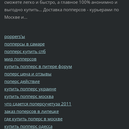
сможете легко и быстро, а главное 100% анонимно и
выгодно купить... Доставка попперсов - курьерами по
Москве и...
poppers'ы
попперсы в самаре
попперс купить спб
мир попперсов
купить попперс в питере форум
поперс цена и отзывы
поперс действие
купить попперс украине
купить попперс москва
что сдается поперсучетуза 2011
заказ поперсов в липецке
где купить поперс в москве
купить попперс одесса