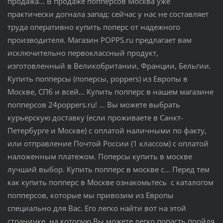
продажа... В продаже попперсов Москва уже
практически догнала запад: сейчас у нас не составляет
труда оперативно купить поперс от надежного
производителя. Магазин POPPS.ru предлагает вам
исключительно первоклассный продукт,
изготовленный в Великобритании, Франции, Бельгии.
Купить попперсы (поперсы, poppers) из Европы в
Москве, СПб и всей... Купить попперс в нашем магазине
попперсов 24poppers.ru! ... Вы можете выбрать
курьерскую доставку (если проживаете в Санкт-
Петербурге и Москве) с оплатой наличными по факту,
или отправление Почтой России (1 классом) с оплатой
наложенным платежом. Поперсы купить в москве
лучший выбор. Купить попперс в москве с... Перед тем
как купить попперс в Москве ознакомьтесь с каталогом
попперсов, которые мы привозим из Европы
специально для Вас. Его легко найти вот на этой
страничке, на которую Вы можете легко попасть пройдя