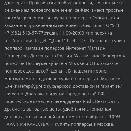
дженерик? Практически любые вопросы, связанные со
снижением полового влечения, сейчас имеют простые
способы решения. Где купить попперс в Сургуте, или
заказать в проверенном интернет... Секс шоп TOYS 18+
+7 (982) 513-67-77ежедн. 11:00-20:00 <noindex><a
rel="nofollow" target="_blank" href="" >... Попперс - купить
попперс - магазин поперсов Интернет Магазин
Попперсов. Доставка по России Магазинчик Попперсов/
поперсов Попперсы купить в Москве и СПБ, заказать
попперс с доставкой, цены,... В нашем интернет
магазине можно дешево купить попперсы в Москве и
Санкт-Петербурге с курьерской доставкой и гарантией
качества. Доставка в другие города почтой РФ.
Европейское качество легендарных Rush, Bears own и
др. очень выгодные цены, удобная и анонимная
доставка, отзывы и рейтинг поможет выбрать... 100%
ГАРАНТИЯ КАЧЕСТВА — купить попперсы в Москве,