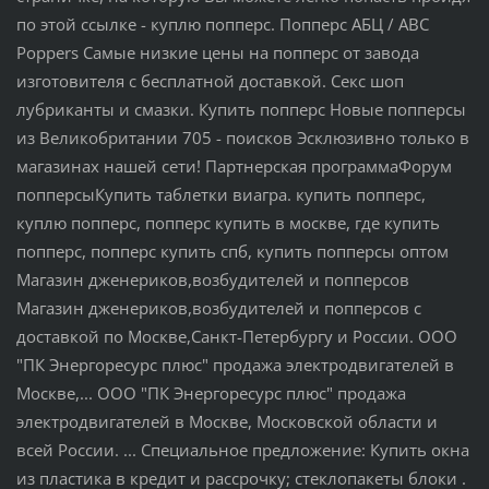
по этой ссылке - куплю попперс. Попперс АБЦ / ABC
Poppers Самые низкие цены на попперс от завода
изготовителя с бесплатной доставкой. Секс шоп
лубриканты и смазки. Купить попперс Новые попперсы
из Великобритании 705 - поисков Эсклюзивно только в
магазинах нашей сети! Партнерская программаФорум
попперсыКупить таблетки виагра. купить попперс,
куплю попперс, попперс купить в москве, где купить
попперс, попперс купить спб, купить попперсы оптом
Магазин дженериков,возбудителей и попперсов
Магазин дженериков,возбудителей и попперсов с
доставкой по Москве,Санкт-Петербургу и России. ООО
"ПК Энергоресурс плюс" продажа электродвигателей в
Москве,... ООО "ПК Энергоресурс плюс" продажа
электродвигателей в Москве, Московской области и
всей России. ... Специальное предложение: Купить окна
из пластика в кредит и рассрочку; стеклопакеты блоки .