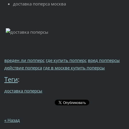
доставка поперса москва
вреден ли попперс
где купить попперс
вред попперсы
действие поперса
где в москве купить поперсы
Теги
:
доставка поперсы
« Назад