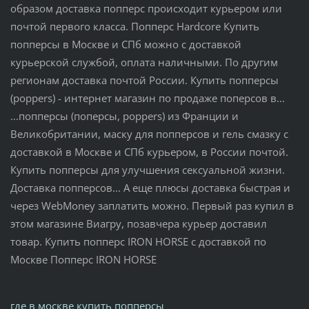
образом доставка попперс происходит курьером или
почтой первого класса. Попперс Hardcore Купить
попперсы в Москве и СПб можно с доставкой
курьерской службой, оплата наличными. По другим
регионам доставка почтой России. Купить попперсы
(poppers) - интернет магазин по продаже поперсов в...
...попперсы (поперсы, poppers) из Франции и
Великобритании, маску для попперсов и гель смазку с
доставкой в Москве и СПб курьером, в России почтой.
Купить попперсы для улучшения сексуальной жизни.
Доставка попперсов... А еще плюсы доставка быстрая и
через WebMoney заплатить можно. Первый раз купил в
этом магазине Виагру, позавчера курьер доставил
товар. Купить попперс IRON HORSE с доставкой по
Москве Попперс IRON HORSE
где в москве купить попперсы