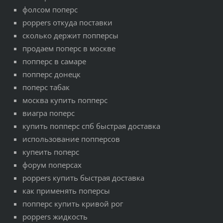
фолсом поперс
poppers откуда поставки
сколько держит попперсы
продаем поперс в москве
попперс в самаре
попперс донецк
поперс табак
москва купить попперс
виагра поперс
купить попперс спб быстрая доставка
использование попперсов
купеить поперс
форум поперсах
poppers купить быстрая доставка
как применять поперсы
попперс купить кривой рог
poppers жидкость