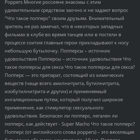
Poppers Многие россияне знакомы с этим
удивительным средством заочно и не задают вопрос
"Что такое попперс" своим друзьям. Внимательный
зритель не раз замечал, что в некоторых западных
фильмах в клубе во время танцев или в постели в
процессе соития главные герои прикладывают к носу
небольшую бутылочку. Попперсы – источник
удовольствия Попперсы – источник удовольствия Что
такое попперсы для секса Что такое попперсы для секса?
Попперс — это препарат, состоящий из химических
веществ (чаще всего амилнитрита, бутилнитрита,
изобутилнитрита и других) и применяемый
ингаляционным путем, который получил широкое
применение, как стимулятор сексуального
удовольствия. Безопасен ли попперс, легален ли
попперс, как действует - Super Macho Что такое попперс?
Попперс (от английского слова poppers) – это веселящая