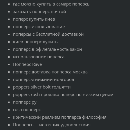
где можно купить в самаре поперсы
заказать попперс почтой
поперс купить киев
попперс использование
поперсы с бесплатной доставкой
киев попперс купить
попперс в рф легальность закон
использование поперса
Попперс Rave
попперс доставка попперса москва
попперсы нижний новгород
poppers silver bolt тольятти
poppers rush продажа поперс по низким ценам
попперс ру
rush попперс
критический реализм попперса философия
Попперсы – источник удовольствия