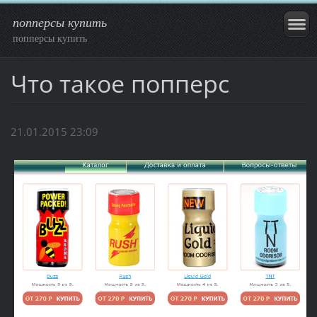
попперсы купить
попперсы купить
Что такое попперс
21.01.2015 23:09