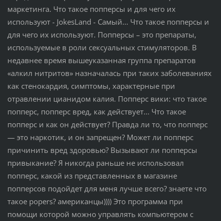
маркетинга. Что такое попперсы и для чего их
используют - JokesLand - Самый... Что такое попперсы и
для чего их используют. Попперсы – это препараты,
используемые в роли сексуальных стимуляторов. В
недавнее время вышеуказанная группа препаратов
«алкил нитритов» назначалась при таких заболеваниях
как стенокардия, симптомы, характерные при
отравлении цианидом калия. Попперс вики: что такое
попперс, попперс вред, как действует... Что такое
попперс и как он действует? Правда ли то, что попперс
— это наркотик, и он запрещен? Может ли попперс
причинить вред здоровью? Вызывают ли попперсы
привыкание? Я никогда раньше не использовал
попперс, какой из представленных в магазине
попперсов подойдет для меня лучше всего? знаете что
такое popers? американцы)))) Это программа при
помощи которой можно управлять компьютером с