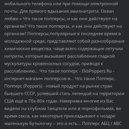
мобильного телефона или при помощи электронной
почты. Для прямого вдыхания амилнитрита. Океан
любви » Что такое попперсы, и как они действуют на
организм? Что такое попперсы, и как они действуют на
организм? Попперсы,популярные в последнее время в
молодежной среде, представляют собой разнообразные
химические вещества, чаще всего содержащие летучии
нитриты, которые вызывают расслабление гладкой
мускулатуры кровеносных сосудов, приводя к
расслаблению... Что такое попперс - EkbPoppers.Ru -
интернет-магазин попперсов в... Что такое Попперс.
Попперс (Poppers) - новый продукт на рынке стран
бывшего СССР, успевший стать легендой на территории
США ещё в 70х-80х годах. Наверняка многие из Вас
видели на клубном танцполе или в порнофильмах, во
время секса, как некоторые прикладывают к ноздре
маленькую бутылочку – это и есть... Попперс АБЦ / ABC