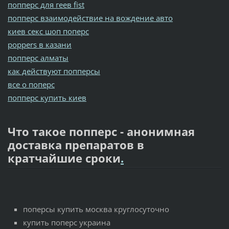
попперс для геев fist
попперс взаимодействие на вождение авто
киев секс шоп поперс
poppers в казани
попперс алматы
как действуют попперсы
все о поперс
попперс купить киев
Что такое попперс - анонимная
доставка препаратов в
кратчайшие сроки
.
поперсы купить москва круглосуточно
купить поперс украина