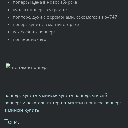
поперсы цена в новосибирске
куплю попперс в украине
попперс, духи с феромонами, секс магазин p=747
поперс купить в магнитогорске
как сделать попперс
попперс из чего
попперс купить в минске
купить попперсы в спб
попперс и алкоголь
интернет магазин попперс
попперс
в минске купить
Теги
: